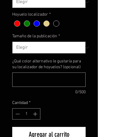
Hoyuelo localizador
*
Tamaño de la publicación
*
¿Qué color alternativo le gustaría para
su localizador de hoyuelos? (opcional)
0/500
Cantidad
*
Agregar al carrito